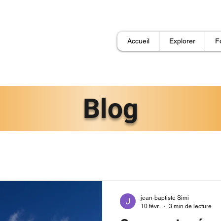
Accueil
Explorer
F
Blog
jean-baptiste Simi
10 févr.
3 min de lecture