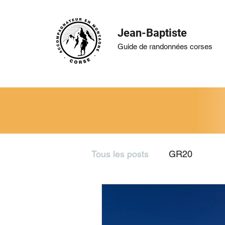
Jean-Baptiste
Guide de randonnées corses
Tous les posts
GR20