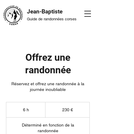
Jean-Baptiste
Guide de randonnées corses
Offrez une
randonnée
Réservez et offrez une randonnée à la
journée inoubliable
230
euros
6 h
6
230 €
h
Déterminé en fonction de la
randonnée