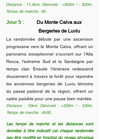
Distance : 11,5km. Dénivelé : +920m / - 920m.
Temps de marche : 6h.
Du Monte Calva aux
Jour 5 :
Bergeries de Luviu
La randonnée débute par une ascension
progressive vers le Monte Calva, offrant un
panorama exceptionnel s’ouvrant sur l’Alta
Rocca, l'extreme Sud et la Sardaigne par
temps clair. Ensuite l’itinéraire redescend
doucement à travers la forêt pour rejoindre
les anciennes bergeries de Luviu témoins
du passé pastoral de la région, offrent un
cadre paisible pour une pause bien méritée.
Distance : 10km. Dénivelé : +530m / - 530m.
Temps de marche : 4h30.
Les temps de marche et les distances sont
données à titre indicatif car chaque randonnée
peu être modifié en fonction du niveau physique