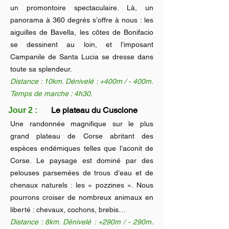
conviviale et en toute sécurité.
un promontoire spectaculaire. Là, un
panorama à 360 degrés s’offre à nous : les
aiguilles de Bavella, les côtes de Bonifacio
se dessinent au loin, et l’imposant
Campanile de Santa Lucia se dresse dans
toute sa splendeur.
Distance : 10k
m. Dénivelé : +400m / - 400m.
Temps de marche : 4h30.
Le plateau du Cuscione
Jour 2 :
Une randonnée magnifique sur le plus
grand plateau de Corse abritant des
espèces endémiques telles que l’aconit de
Corse. Le paysage est dominé par des
pelouses parsemées de trous d’eau et de
chenaux naturels : les « pozzines ». Nous
pourrons croiser de nombreux animaux en
liberté : chevaux, cochons, brebis…​
Distance : 8km. Dénivelé : +290m / - 290m.