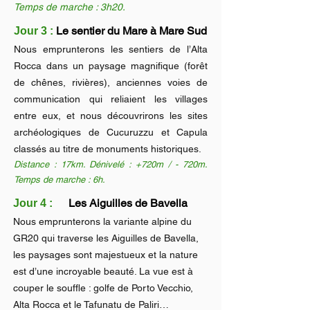
Temps de marche : 3h20.
Le sentier du Mare à Mare Sud
Jour 3 :
Nous emprunterons les sentiers de l’Alta
Rocca dans un paysage magnifique (forêt
de chênes, rivières), anciennes voies de
communication qui reliaient les villages
entre eux, et nous découvrirons les sites
archéologiques de Cucuruzzu et Capula
classés au titre de monuments historiques.
Distance : 17km. Dénivelé : +720m / - 720m.
Temps de marche : 6h.
Les Aiguilles de Bavella
Jour 4 :
Nous emprunterons la variante alpine du
GR20 qui traverse les Aiguilles de Bavella,
les paysages sont majestueux et la nature
est d’une incroyable beauté. La vue est à
couper le souffle : golfe de Porto Vecchio,
Alta Rocca et le Tafunatu de Paliri…