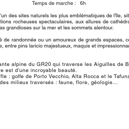
Temps de marche : 6h
l'un des sites naturels les plus emblématiques de l'île, 
tions rocheuses spectaculaires, aux allures de cathédra
as grandioses sur la mer et les sommets alentour.
 de randonnée ou un amoureux de grands espaces, cet
 entre pins laricio majestueux, maquis et impressionnan
nte alpine du GR20 qui traverse les Aiguilles de B
re est d’une incroyable beauté.
fle : golfe de Porto Vecchio, Alta Rocca et le Tafun
des milieux traversés : faune, flore, géologie…
,