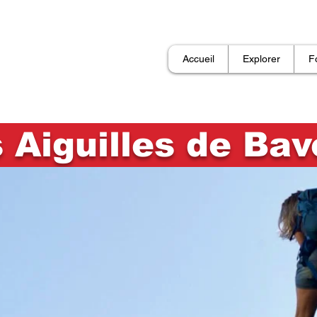
Accueil
Explorer
F
 Aiguilles de Bav