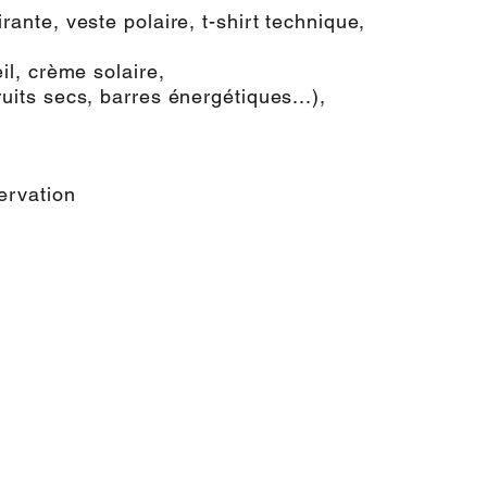
ante, veste polaire, t-shirt technique,
il, crème solaire,
ruits secs, barres énergétiques...),
ervation