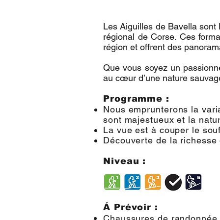
Les Aiguilles de Bavella sont 
régional de Corse. Ces forma
région et offrent des panoram
Que vous soyez un passionné
au cœur d’une nature sauvage,
Programme :
Nous emprunterons la varia
sont majestueux et la natu
La vue est à couper le souf
Découverte de la richesse 
Niveau :
Á Prévoir :
Chaussures de randonnée