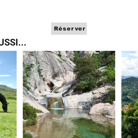
Réserver
SSI...