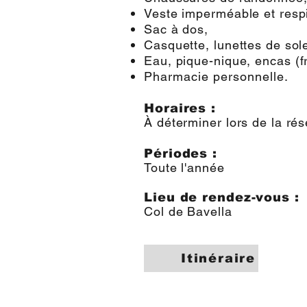
Veste imperméable et respir
Sac à dos,
Casquette, lunettes de sole
Eau, pique-niq
ue, encas (f
Pharmacie personnelle.
Horaires :
À déterminer lors de la rés
Périodes :
Toute l'année
Lieu de rendez-vous :
Col de Bavella
Itinéraire