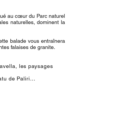
situé au cœur du Parc naturel
les naturelles, dominent la
te balade vous entraînera
tes falaises de granite.
avella, les paysages
atu de Paliri…