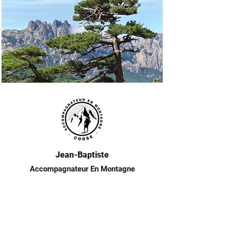
Jean-Baptiste
Accompagnateur En Montagne
Accueil
Tarifs
Randonnées
Partenaires
Espace privé
Sur Mesure